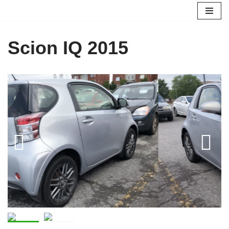
Aller
au
Scion IQ 2015
contenu